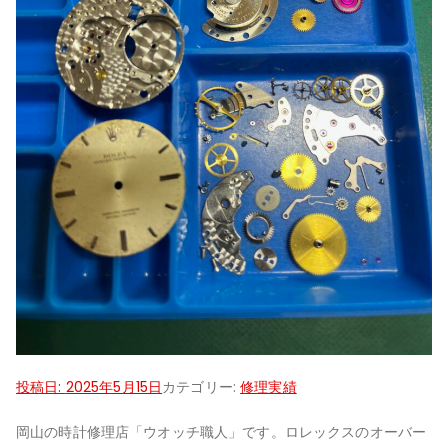
投稿日:
2025年5月15日
カテゴリー:
修理実績
岡山の時計修理店「ウオッチ職人」です。ロレックスのオーバー