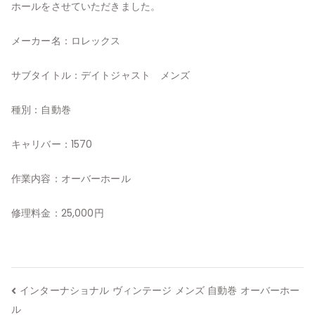
ホールをさせていただきました。
メーカー名：ロレックス
サブタイトル：デイトジャスト メンズ
種別：自動巻
キャリバー：1570
作業内容：オーバーホール
修理料金：25,000円
投
インターナショナル ヴィンテージ メンズ 自動巻 オーバーホー
ル