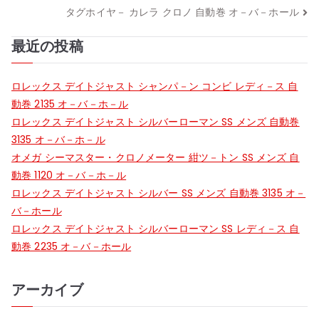
稿
タグホイヤ－ カレラ クロノ 自動巻 オ－バ－ホール
ナ
最近の投稿
ビ
ロレックス デイトジャスト シャンパ－ン コンビ レディ－ス 自
ゲ
動巻 2135 オ－バ－ホ－ル
ー
ロレックス デイトジャスト シルバーローマン SS メンズ 自動巻
3135 オ－バ－ホ－ル
シ
オメガ シーマスター・クロノメーター 紺ツ－トン SS メンズ 自
動巻 1120 オ－バ－ホ－ル
ョ
ロレックス デイトジャスト シルバー SS メンズ 自動巻 3135 オ－
ン
バ－ホール
ロレックス デイトジャスト シルバーローマン SS レディ－ス 自
動巻 2235 オ－バ－ホール
アーカイブ