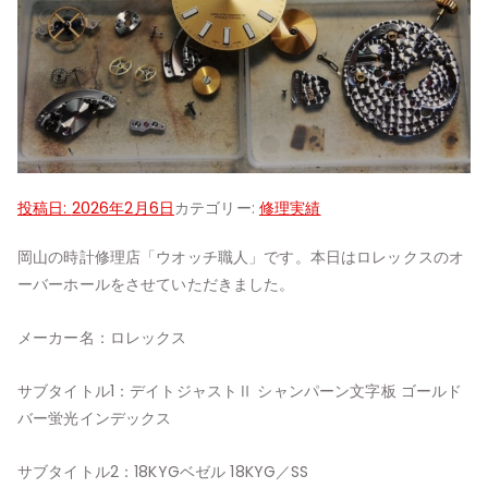
投稿日:
2026年2月6日
カテゴリー:
修理実績
岡山の時計修理店「ウオッチ職人」です。本日はロレックスのオ
ーバーホールをさせていただきました。
メーカー名：ロレックス
サブタイトル1：デイトジャストⅡ シャンパーン文字板 ゴールド
バー蛍光インデックス
サブタイトル2：18KYGベゼル 18KYG／SS