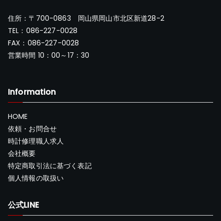
住所：〒700-0863 岡山県岡山市北区新道28-2
TEL：086-227-0028
FAX：086-227-0028
営業時間 10：00～17：30
Information
HOME
依頼・お問合せ
時計修理職人求人
会社概要
特定商取引法に基づく表記
個人情報の取扱い
公式LINE