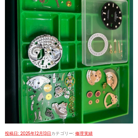
投稿日:
2025年12月13日
カテゴリー:
修理実績