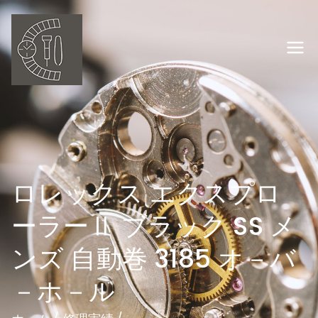
内
容
を
岡山の時計修理
ス
キ
オーバーホー
ッ
プ
ル ウオッチ職
人
ロレックス エクスプロ
ーラーⅡ ブラック SS メ
ンズ 自動巻 3185 オ－バ
－ホ－ル