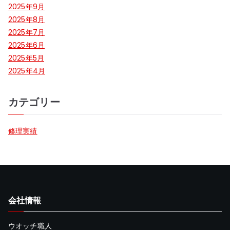
2025年9月
2025年8月
2025年7月
2025年6月
2025年5月
2025年4月
カテゴリー
修理実績
会社情報
ウオッチ職人