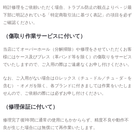
時計修理をご依頼いただく場合、トラブル防止の観点よりペ－ジ最
下部に明記されている「特定商取引法に基づく表記」の項目を必ず
ご確認ください。
（傷取り作業サービスに付いて）
当店にてオーバーホール（分解掃除）や修理をさせていただくお客
様にはケース及びブレス（革バンド等を除く）の傷取りをサービス
でいたしますので、ご入用の際はご遠慮なくお申し付けください。
なお、ご入用がない場合はロレックス（チュ－ドル／チュ－ダ－を
含む）・オメガを除く、各ブランドに付きましては作業をいたしま
せんので、ご依頼の際には必ずお申し付けください。
（修理保証に付いて）
修理完了後1年間に通常の使用にもかかららず、精度不良や動作不
良が生じた場合には無償にて再作業いたします。