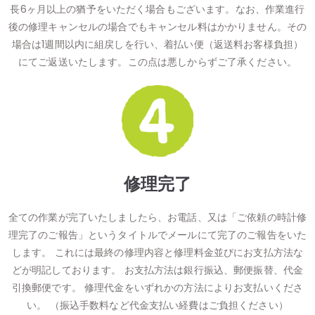
長6ヶ月以上の猶予をいただく場合もございます。なお、作業進行
後の修理キャンセルの場合でもキャンセル料はかかりません。その
場合は1週間以内に組戻しを行い、着払い便（返送料お客様負担）
にてご返送いたします。この点は悪しからずご了承ください。
修理完了
全ての作業が完了いたしましたら、お電話、又は「ご依頼の時計修
理完了のご報告」というタイトルでメールにて完了のご報告をいた
します。 これには最終の修理内容と修理料金並びにお支払方法な
どが明記しております。 お支払方法は銀行振込、郵便振替、代金
引換郵便です。 修理代金をいずれかの方法によりお支払いくださ
い。 （振込手数料など代金支払い経費はご負担ください）