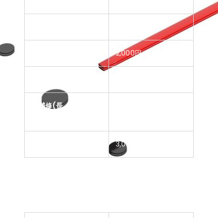
巻真補修
3,000円～
長針軸芯補修
3,000円～
短針軸芯補修
2,000円～
秒針軸芯補修
3,000円～
針補修(長・短・秒針
3,000円～
の部分別）
文字板ポイント補修
3,000円～
クオーツ（腕時計）