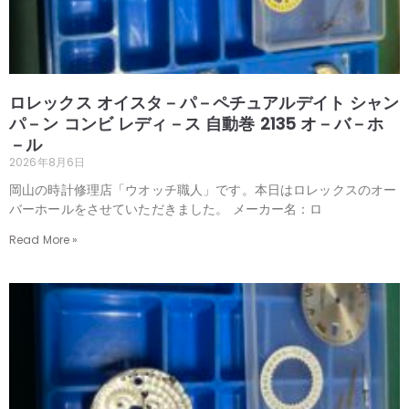
ロレックス オイスタ－パ－ペチュアルデイト シャン
パ－ン コンビ レディ－ス 自動巻 2135 オ－バ－ホ
－ル
2026年8月6日
岡山の時計修理店「ウオッチ職人」です。本日はロレックスのオー
バーホールをさせていただきました。 メーカー名：ロ
Read More »