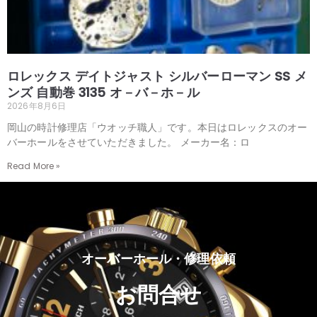
ロレックス デイトジャスト シルバーローマン SS メ
ンズ 自動巻 3135 オ－バ－ホ－ル
2026年8月6日
岡山の時計修理店「ウオッチ職人」です。本日はロレックスのオー
バーホールをさせていただきました。 メーカー名：ロ
Read More »
オーバーホール・修理依頼
お問合せ