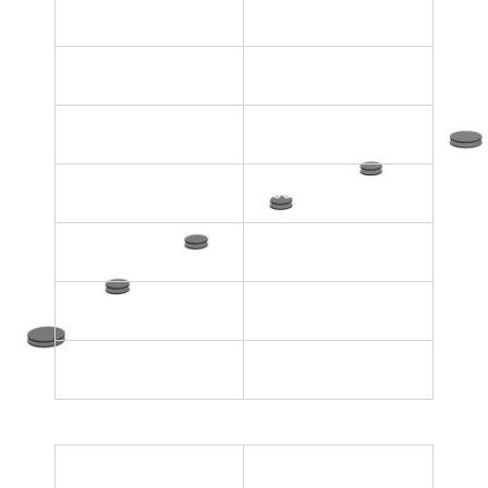
巻真補修
3,000円～
回路、コイル補修
10,000円～
ステップローター補修
5,000円～
スターター調整
8,000円～
各歯車補修
8,000円～
ホゾ補修
8,000円～
穴石・受け石補修
10,000円～
長針軸芯補修
3,000円～