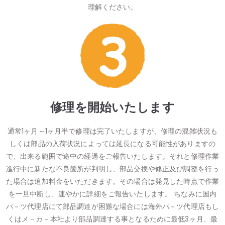
理解ください。
修理を開始いたします
通常1ヶ月～1ヶ月半で修理は完了いたしますが、修理の混雑状況も
しくは部品の入荷状況によっては延長になる可能性がありますの
で、出来る範囲で途中の経過をご報告いたします。それと修理作業
進行中に新たな不良箇所が判明し、部品交換や修正及び調整を行っ
た場合は追加料金をいただきます。その場合は発見した時点で作業
を一旦中断し、速やかに詳細をご報告いたします。 ちなみに国内
パ－ツ代理店にて部品調達が困難な場合には海外パ－ツ代理店もし
くはメ－カ－本社より部品調達する事となるために最低3ヶ月、最