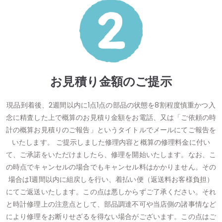
お見積り金額のご提示
現品到着後、2週間以内に1点1点の部品の状態を8割程度慎重かつ入
念に精査した上で概算のお見積り金額をお電話、又は「ご依頼の時
計の概算お見積りのご報告」というタイトルでメールにてご報告を
いたします。 ご提示しました修理内容と概算の修理料金に付い
て、ご承諾をいただけましたら、修理を開始いたします。なお、こ
の時点でキャンセルの場合でもキャンセル料はかかりません。その
場合は1週間以内に組戻しを行い、着払い便（返送料お客様負担）
にてご返送いたします。この点は悪しからずご了承ください。それ
と時計修理上の注意点として、部品調達不可や当店側の諸事情など
により修理をお断りせざるを得ない場合がございます。この点はご