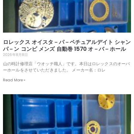
ロレックス オイスタ－パ－ペチュアルデイト シャン
パ－ン コンビ メンズ 自動巻 1570 オ－バ－ホール
2026年8月8日
山の時計修理店「ウオッチ職人」です。本日はロレックスのオーバ
ーホールをさせていただきました。 メーカー名：ロレ
Read More »