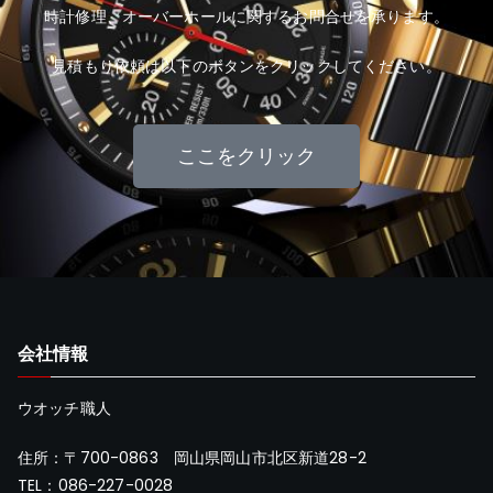
時計修理、オーバーホールに関するお問合せを承ります。
見積もり依頼は以下のボタンをクリックしてください。
ここをクリック
会社情報
ウオッチ職人
住所：〒700-0863 岡山県岡山市北区新道28-2
TEL：086-227-0028