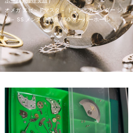
ホーム
修理実績
オメガ スピ－ドマスタ－ トリプルカレンダー シル
バ－ SS メンズ 自動巻 1150 オーバーホール