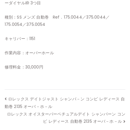
ーダイヤル枠 3つ目
種別：SS メンズ 自動巻 Ref．175.0044／375.0044／
175.0054／375.0054
キャリバー：1151
作業内容：オーバーホール
修理料金：30,000円
投
ロレックス デイトジャスト シャンパ－ン コンビ レディース 自
動巻 2135 オーバ－ホ－ル
稿
ロレックス オイスターパーペチュアルデイト シャンパーン コン
ナ
ビ レディース 自動巻 2135 オーバ－ホ－ル