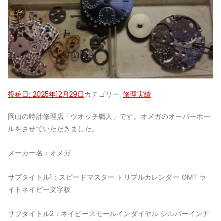
投稿日:
2025年12月29日
カテゴリー:
修理実績
岡山の時計修理店「ウオッチ職人」です。オメガのオーバーホー
ルをさせていただきました。
メーカー名：オメガ
サブタイトル1：スピードマスター トリプルカレンダー GMT ラ
イトネイビー文字板
サブタイトル2：ネイビースモールインダイヤル シルバーインナ