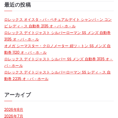
ビ
最近の投稿
ゲ
ロレックス オイスタ－パ－ペチュアルデイト シャンパ－ン コン
ー
ビ レディ－ス 自動巻 2135 オ－バ－ホ－ル
ロレックス デイトジャスト シルバーローマン SS メンズ 自動巻
シ
3135 オ－バ－ホ－ル
オメガ シーマスター・クロノメーター 紺ツ－トン SS メンズ 自
ョ
動巻 1120 オ－バ－ホ－ル
ン
ロレックス デイトジャスト シルバー SS メンズ 自動巻 3135 オ－
バ－ホール
ロレックス デイトジャスト シルバーローマン SS レディ－ス 自
動巻 2235 オ－バ－ホール
アーカイブ
2026年8月
2026年7月