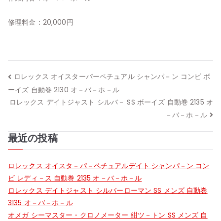
修理料金：20,000円
投
ロレックス オイスターパーペチュアル シャンパ－ン コンビ ボ
ーイズ 自動巻 2130 オ－バ－ホ－ル
稿
ロレックス デイトジャスト シルバ－ SS ボーイズ 自動巻 2135 オ
ナ
－バ－ホ－ル
ビ
最近の投稿
ゲ
ロレックス オイスタ－パ－ペチュアルデイト シャンパ－ン コン
ー
ビ レディ－ス 自動巻 2135 オ－バ－ホ－ル
ロレックス デイトジャスト シルバーローマン SS メンズ 自動巻
シ
3135 オ－バ－ホ－ル
オメガ シーマスター・クロノメーター 紺ツ－トン SS メンズ 自