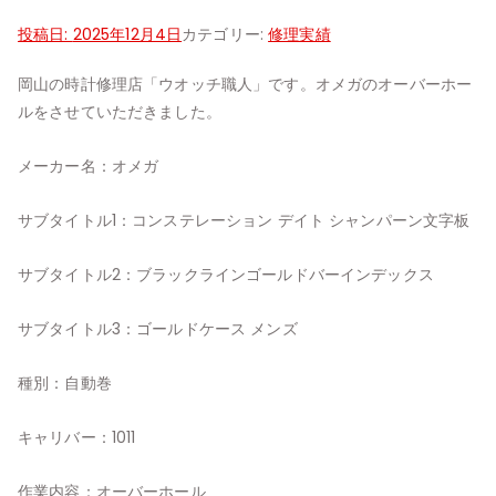
投稿日:
2025年12月4日
カテゴリー:
修理実績
岡山の時計修理店「ウオッチ職人」です。オメガのオーバーホー
ルをさせていただきました。
メーカー名：オメガ
サブタイトル1：コンステレーション デイト シャンパーン文字板
サブタイトル2：ブラックラインゴールドバーインデックス
サブタイトル3：ゴールドケース メンズ
種別：自動巻
キャリバー：1011
作業内容：オーバーホール