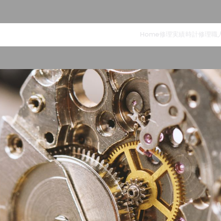
Home
修理実績
時計修理職
理オーバーホール ウオ