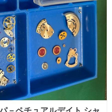
パ－ペチュアルデイト シャ