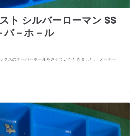
スト シルバーローマン SS
オ－バ－ホ－ル
ックスのオーバーホールをさせていただきました。 メーカー