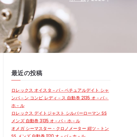
最近の投稿
ロレックス オイスタ－パ－ペチュアルデイト シャ
ンパ－ン コンビ レディ－ス 自動巻 2135 オ－バ－
ホ－ル
ロレックス デイトジャスト シルバーローマン SS
メンズ 自動巻 3135 オ－バ－ホ－ル
オメガ シーマスター・クロノメーター 紺ツ－トン
SS メンズ 自動巻 1120 オ－バ－ホ－ル