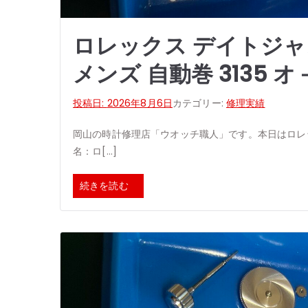
ロレックス デイトジャ
メンズ 自動巻 3135 
投稿日:
2026年8月6日
カテゴリー:
修理実績
岡山の時計修理店「ウオッチ職人」です。本日はロレ
名：ロ[…]
続きを読む