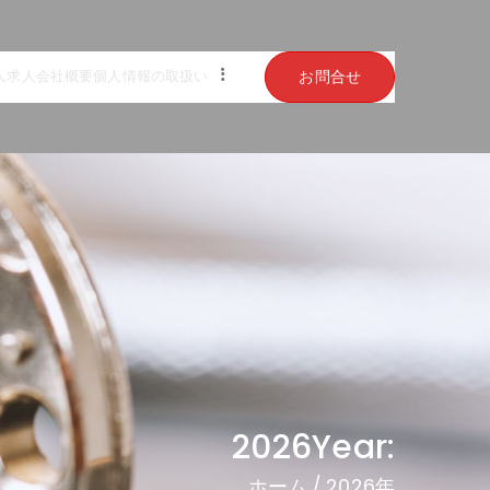
お問合せ
人求人
会社概要
個人情報の取扱い
ッチ職人
2026
Year:
ホーム
2026年