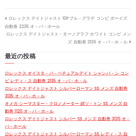
投
ロレックス デイトジャスト 10Pブル－グラデ コンビ ボーイズ
自動巻 2235 オ－バ－ホール
稿
ロレックス デイトジャスト・ターノグラフ ホワイト コンビ メン
ナ
ズ 自動巻 3135 オ－バ－ホ－ル
ビ
最近の投稿
ゲ
ロレックス オイスタ－パ－ペチュアルデイト シャンパ－ン コン
ー
ビ レディ－ス 自動巻 2135 オ－バ－ホ－ル
ロレックス デイトジャスト シルバーローマン SS メンズ 自動巻
シ
3135 オ－バ－ホ－ル
オメガ シーマスター・クロノメーター 紺ツ－トン SS メンズ 自
ョ
動巻 1120 オ－バ－ホ－ル
ン
ロレックス デイトジャスト シルバー SS メンズ 自動巻 3135 オ－
バ－ホール
ロレックス デイトジャスト シルバーローマン SS レディ－ス 自