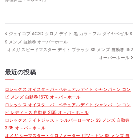
投
ジェイコブ AC2D クロノ デイト 黒 カラ－フル ダイヤベゼル S
S メンズ 自動巻 オーバーホール
稿
オメガ スピードマスター デイト ブラック SS メンズ 自動巻 1152
ナ
オーバーホール
ビ
最近の投稿
ゲ
ロレックス オイスタ－パ－ペチュアルデイト シャンパ－ン コン
ー
ビ メンズ 自動巻 1570 オ－バ－ホール
ロレックス オイスタ－パ－ペチュアルデイト シャンパ－ン コン
シ
ビ レディ－ス 自動巻 2135 オ－バ－ホ－ル
ロレックス デイトジャスト シルバーローマン SS メンズ 自動巻
ョ
3135 オ－バ－ホ－ル
ン
オメガ シーマスター・クロノメーター 紺ツ－トン SS メンズ 自