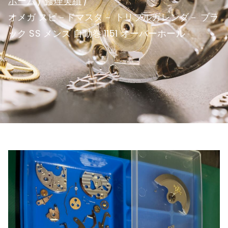
ホーム
修理実績
オメガ スピ－ドマスタ－ トリプルカレンダ－ ブラ
ック SS メンズ 自動巻 1151 オーバーホール