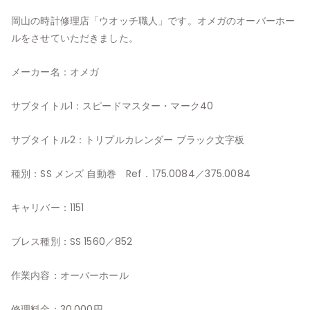
岡山の時計修理店「ウオッチ職人」です。オメガのオーバーホー
ルをさせていただきました。
メーカー名：オメガ
サブタイトル1：スピードマスター・マーク40
サブタイトル2：トリプルカレンダー ブラック文字板
種別：SS メンズ 自動巻 Ref．175.0084／375.0084
キャリバー：1151
ブレス種別：SS 1560／852
作業内容：オーバーホール
修理料金：30,000円